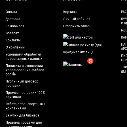
Оплата
Корзина
РА
Доставка
Личный кабинет
БУМ
ИЗ
Самовывоз
Оформить заказ
МЕ
Возврат
КА
Контакты
ПАП
О компании
АР
Условиями обработки
ПИ
персональных данных
ПР
Политика в отношении
ТОВ
использования файлов
ДЕТ
cookie
Публичный договор
поставки
Прямые поставки • 100%
оригинал
Работа с транспортными
компаниями
Закупки для бизнеса
Правила продажи для
физических лиц