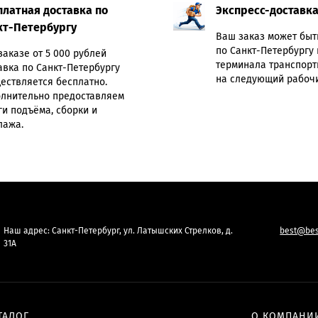
платная доставка по
Экспресс-доставк
кт-Петербургу
Ваш заказ может быт
по Санкт-Петербургу 
заказе от 5 000 рублей
терминала транспорт
авка по Санкт-Петербургу
на следующий рабочи
ествляется бесплатно.
лнительно предоставляем
ги подъёма, сборки и
лажа.
Наш адрес: Санкт-Петербург, ул. Латышских Стрелков, д.
best@bes
31А
ТАЛОГ
О КОМПАНИ