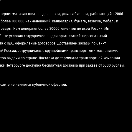
нтернет-магазин товаров для офиса, дома и бизнеса, работающий с 2006
е более 100 000 наименований: канцелярия, бумага, техника, мебель и
товары. Нам доверяют более 20000 клиентов по всей России. Мы
бные условия сотрудничества для организаций: персональный
та с НДС, оформление договоров. Доставляем заказы по Санкт-
сей России, сотрудничаем с крупнейшими транспортными компаниями.
ктов выдачи по стране. Доставка до терминала транспортной компании —
нкт-Петербурге доступна бесплатная доставка при заказе от 5000 рублей.
сайте не является публичной офертой.