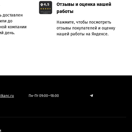
а
Отзывы и оценка нашей
работы
ь доставлен
или до
Нажмите, чтобы посмотреть
ной компании
отзывы покупателей и оценку
й день.
нашей работы на Яндексе.
tkanc.ru
Пн-Пт 09:00—18:00
И