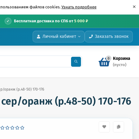
×
использованием файлов cookies.
Узнать подробнее
•
Бесплатная доставка по СПб от
5 000 ₽
Личный кабинет
Заказать звонок
Корзина
0
(пусто)
/оранж (р.48-50) 170-176
ер/оранж (р.48-50) 170-176