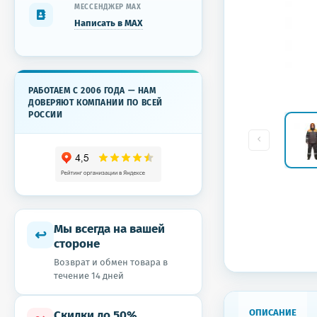
МЕССЕНДЖЕР MAX
Написать в MAX
РАБОТАЕМ С 2006 ГОДА — НАМ
ДОВЕРЯЮТ КОМПАНИИ ПО ВСЕЙ
РОССИИ
Мы всегда на вашей
↩
стороне
Возврат и обмен товара в
течение 14 дней
ОПИСАНИЕ
Скидки до 50%