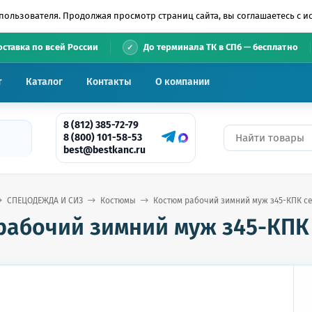
пользователя. Продолжая просмотр страниц сайта, вы соглашаетесь с 
•
оставка по всей России
До терминала ТК в СПб — бесплатно
т
Каталог
Контакты
О компании
8 (812) 385-72-79
8 (800) 101-58-53
best@bestkanc.ru
СПЕЦОДЕЖДА И СИЗ
Костюмы
Костюм рабочий зимний муж з45-КПК сер
абочий зимний муж з45-КПК с