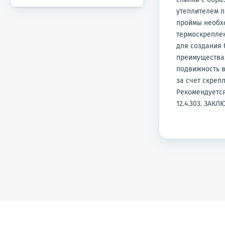
утеплителем п
проймы необхо
термоскреплен
для создания 
преимуществам
подвижность в
за счет скреп
Рекомендуется
12.4.303. ЗА