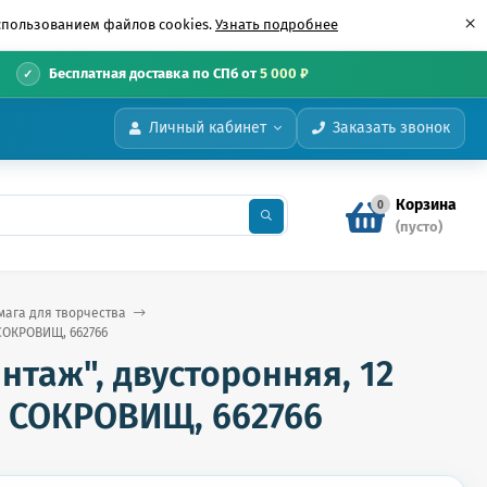
×
использованием файлов cookies.
Узнать подробнее
•
Бесплатная доставка по СПб от
5 000 ₽
Личный кабинет
Заказать звонок
Корзина
0
(пусто)
мага для творчества
 СОКРОВИЩ, 662766
нтаж", двусторонняя, 12
ОВ СОКРОВИЩ, 662766