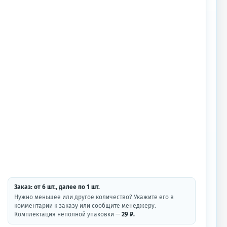
Заказ: от
6
шт.
, далее по
1
шт.
Нужно меньшее или другое количество? Укажите его в
комментарии к заказу или сообщите менеджеру.
Комплектация неполной упаковки —
29 ₽.