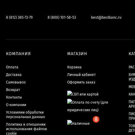
8 (812) 385-72-79
8 (800) 101-58-53
best@bestkanc.ru
КОМПАНИЯ
МАГАЗИН
КА
Оплата
Корзина
РА
Доставка
Личный кабинет
БУМ
ИЗ
Самовывоз
Оформить заказ
МЕ
Возврат
КА
Контакты
ПАП
О компании
АР
Условиями обработки
ПИ
персональных данных
ПР
Политика в отношении
ТОВ
использования файлов
ДЕТ
cookie