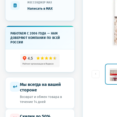
МЕССЕНДЖЕР MAX
Написать в MAX
РАБОТАЕМ С 2006 ГОДА — НАМ
ДОВЕРЯЮТ КОМПАНИИ ПО ВСЕЙ
РОССИИ
Мы всегда на вашей
↩
стороне
Возврат и обмен товара в
течение 14 дней
Скидки до 50%