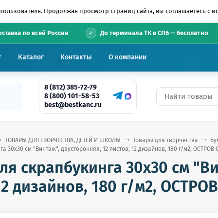
пользователя. Продолжая просмотр страниц сайта, вы соглашаетесь с 
•
оставка по всей России
До терминала ТК в СПб — бесплатно
т
Каталог
Контакты
О компании
8 (812) 385-72-79
8 (800) 101-58-53
best@bestkanc.ru
ТОВАРЫ ДЛЯ ТВОРЧЕСТВА, ДЕТЕЙ И ШКОЛЫ
Товары для творчества
Бу
а 30х30 см "Винтаж", двусторонняя, 12 листов, 12 дизайнов, 180 г/м2, ОСТРОВ
ля скрапбукинга 30х30 см "Ви
12 дизайнов, 180 г/м2, ОСТР