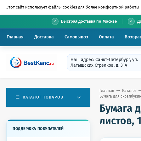
Этот сайт использует файлы cookies для более комфортной работы 
•
Быстрая доставка по Москве
Д
Главная
Доставка
Самовывоз
Оплата
Возвра
Наш адрес: Санкт-Петербург, ул.
Латышских Стрелков, д. 31А
Главная
Каталог
Бумага для скрапбукинг
КАТАЛОГ ТОВАРОВ
Бумага д
листов, 
ПОДДЕРЖКА ПОКУПАТЕЛЕЙ