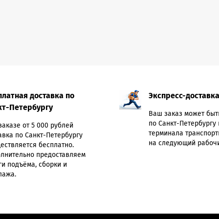
платная доставка по
Экспресс-доставк
кт-Петербургу
Ваш заказ может быт
по Санкт-Петербургу 
заказе от 5 000 рублей
терминала транспорт
авка по Санкт-Петербургу
на следующий рабочи
ествляется бесплатно.
лнительно предоставляем
ги подъёма, сборки и
лажа.