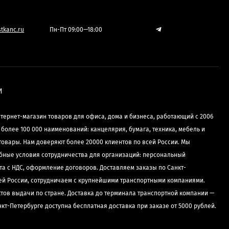
tkanc.ru
Пн-Пт 09:00—18:00
И
нтернет-магазин товаров для офиса, дома и бизнеса, работающий с 2006
е более 100 000 наименований: канцелярия, бумага, техника, мебель и
товары. Нам доверяют более 20000 клиентов по всей России. Мы
бные условия сотрудничества для организаций: персональный
та с НДС, оформление договоров. Доставляем заказы по Санкт-
сей России, сотрудничаем с крупнейшими транспортными компаниями.
ктов выдачи по стране. Доставка до терминала транспортной компании —
нкт-Петербурге доступна бесплатная доставка при заказе от 5000 рублей.