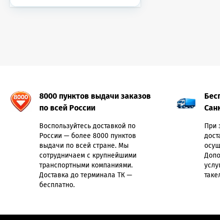
8000 пунктов выдачи заказов
Бес
по всей России
Сан
Воспользуйтесь доставкой по
При 
России — более 8000 пунктов
дост
выдачи по всей стране. Мы
осущ
сотрудничаем с крупнейшими
Допо
транспортными компаниями.
услу
Доставка до терминала ТК —
таке
бесплатно.