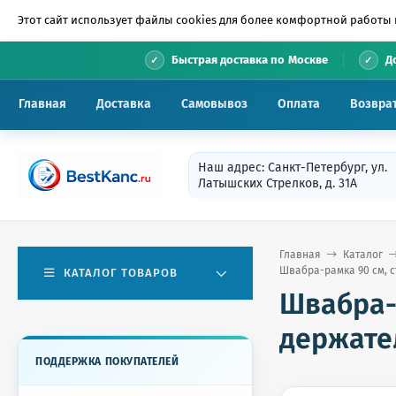
Этот сайт использует файлы cookies для более комфортной работы 
•
Быстрая доставка по Москве
Д
Главная
Доставка
Самовывоз
Оплата
Возвра
Наш адрес: Санкт-Петербург, ул.
Латышских Стрелков, д. 31А
Главная
Каталог
Швабра-рамка 90 см, с
КАТАЛОГ ТОВАРОВ
Швабра-р
держател
ПОДДЕРЖКА ПОКУПАТЕЛЕЙ