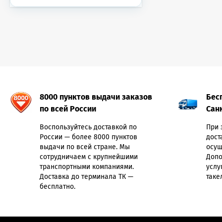
8000 пунктов выдачи заказов
Бес
по всей России
Сан
Воспользуйтесь доставкой по
При 
России — более 8000 пунктов
дост
выдачи по всей стране. Мы
осущ
сотрудничаем с крупнейшими
Допо
транспортными компаниями.
услу
Доставка до терминала ТК —
таке
бесплатно.