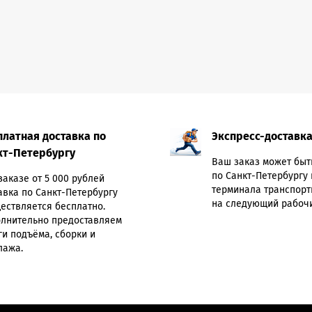
платная доставка по
Экспресс-доставк
кт-Петербургу
Ваш заказ может быт
по Санкт-Петербургу 
заказе от 5 000 рублей
терминала транспорт
авка по Санкт-Петербургу
на следующий рабочи
ествляется бесплатно.
лнительно предоставляем
ги подъёма, сборки и
лажа.