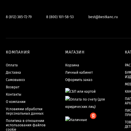
8 (812) 385-72-79
8 (800) 101-58-53
best@bestkanc.ru
КОМПАНИЯ
МАГАЗИН
КА
Оплата
Корзина
РА
Доставка
Личный кабинет
БУМ
ИЗ
Самовывоз
Оформить заказ
МЕ
Возврат
КА
Контакты
ПАП
О компании
АР
Условиями обработки
ПИ
персональных данных
ПР
Политика в отношении
ТОВ
использования файлов
ДЕТ
cookie