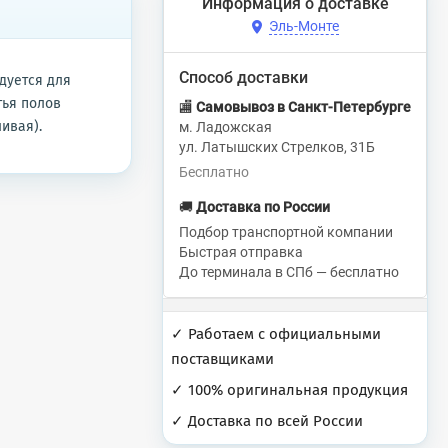
Информация о доставке
Эль-Монте
Способ доставки
дуется для
тья полов
🏬
Самовывоз в Санкт-Петербурге
ивая).
м. Ладожская
ул. Латышских Стрелков, 31Б
Бесплатно
🚚
Доставка по России
Подбор транспортной компании
Быстрая отправка
До терминала в СПб — бесплатно
✓ Работаем с официальными
поставщиками
✓ 100% оригинальная продукция
✓ Доставка по всей России