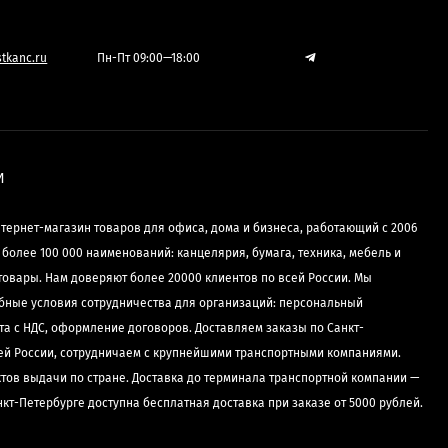
tkanc.ru
Пн-Пт 09:00—18:00
И
нтернет-магазин товаров для офиса, дома и бизнеса, работающий с 2006
е более 100 000 наименований: канцелярия, бумага, техника, мебель и
товары. Нам доверяют более 20000 клиентов по всей России. Мы
бные условия сотрудничества для организаций: персональный
та с НДС, оформление договоров. Доставляем заказы по Санкт-
сей России, сотрудничаем с крупнейшими транспортными компаниями.
ктов выдачи по стране. Доставка до терминала транспортной компании —
нкт-Петербурге доступна бесплатная доставка при заказе от 5000 рублей.