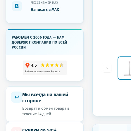
МЕССЕНДЖЕР MAX
Написать в MAX
РАБОТАЕМ С 2006 ГОДА — НАМ
ДОВЕРЯЮТ КОМПАНИИ ПО ВСЕЙ
РОССИИ
Мы всегда на вашей
↩
стороне
Возврат и обмен товара в
течение 14 дней
Скидки до 50%