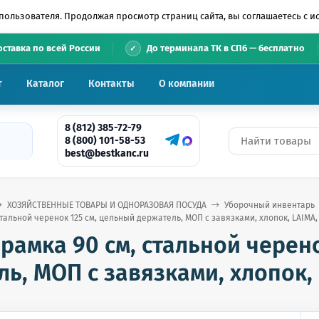
пользователя. Продолжая просмотр страниц сайта, вы соглашаетесь с 
•
оставка по всей России
До терминала ТК в СПб — бесплатно
т
Каталог
Контакты
О компании
8 (812) 385-72-79
8 (800) 101-58-53
best@bestkanc.ru
ХОЗЯЙСТВЕННЫЕ ТОВАРЫ И ОДНОРАЗОВАЯ ПОСУДА
Уборочный инвентарь
тальной черенок 125 см, цельный держатель, МОП с завязками, хлопок, LAIMA,
амка 90 см, стальной черено
ь, МОП с завязками, хлопок, 