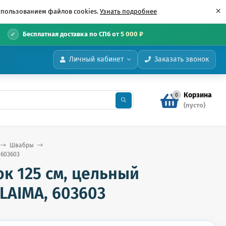
×
использованием файлов cookies.
Узнать подробнее
•
Бесплатная доставка по СПб от
5 000 ₽
Личный кабинет
Заказать звонок
Корзина
0
(пусто)
Швабры
 603603
к 125 см, цельный
LAIMA, 603603