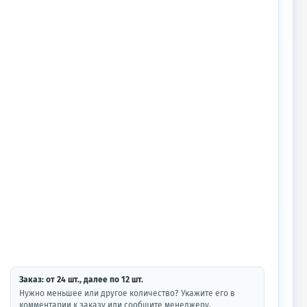
Заказ: от
24
шт.
, далее по
12
шт.
Нужно меньшее или другое количество? Укажите его в
комментарии к заказу или сообщите менеджеру.