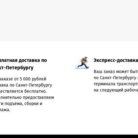
платная доставка по
Экспресс-доставк
кт-Петербургу
Ваш заказ может быт
по Санкт-Петербургу 
заказе от 5 000 рублей
терминала транспорт
авка по Санкт-Петербургу
на следующий рабочи
ествляется бесплатно.
лнительно предоставляем
ги подъёма, сборки и
лажа.