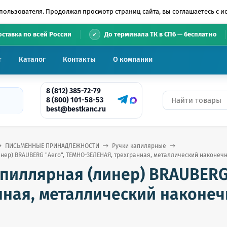
пользователя. Продолжая просмотр страниц сайта, вы соглашаетесь с 
•
оставка по всей России
До терминала ТК в СПб — бесплатно
т
Каталог
Контакты
О компании
8 (812) 385-72-79
8 (800) 101-58-53
best@bestkanc.ru
ПИСЬМЕННЫЕ ПРИНАДЛЕЖНОСТИ
Ручки капилярные
нер) BRAUBERG "Aero", ТЕМНО-ЗЕЛЕНАЯ, трехгранная, металлический наконечник
апиллярная (линер) BRAUBERG
ная, металлический наконечн