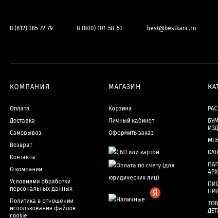
8 (812) 385-72-79
8 (800) 101-58-53
best@bestkanc.ru
КОМПАНИЯ
МАГАЗИН
КА
Оплата
Корзина
РА
Доставка
Личный кабинет
БУМ
ИЗ
Самовывоз
Оформить заказ
МЕ
Возврат
КА
Контакты
ПАП
О компании
АР
Условиями обработки
ПИ
персональных данных
ПР
Политика в отношении
ТОВ
использования файлов
ДЕТ
cookie