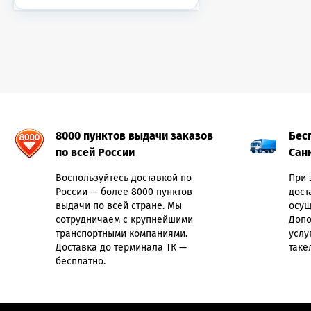
8000 пунктов выдачи заказов
Бес
по всей России
Сан
Воспользуйтесь доставкой по
При 
России — более 8000 пунктов
дост
выдачи по всей стране. Мы
осущ
сотрудничаем с крупнейшими
Допо
транспортными компаниями.
услу
Доставка до терминала ТК —
таке
бесплатно.