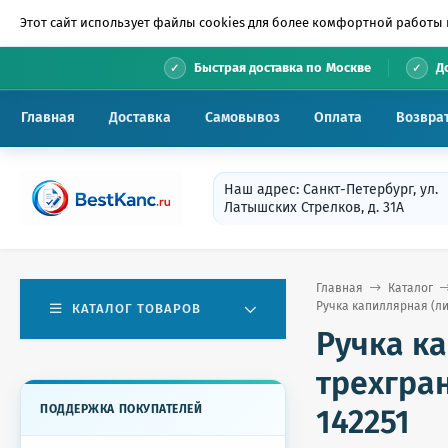
Этот сайт использует файлы cookies для более комфортной работы 
•
Быстрая доставка по Москве
Д
Главная
Доставка
Самовывоз
Оплата
Возвра
Наш адрес: Санкт-Петербург, ул.
Латышских Стрелков, д. 31А
Главная
Каталог
Ручка капиллярная (ли
КАТАЛОГ ТОВАРОВ
Ручка к
трехгран
ПОДДЕРЖКА ПОКУПАТЕЛЕЙ
142251