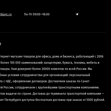
tkanc.ru
Пн-Пт 09:00—18:00
И
нтернет-магазин товаров для офиса, дома и бизнеса, работающий с 2006
е более 100 000 наименований: канцелярия, бумага, техника, мебель и
товары. Нам доверяют более 20000 клиентов по всей России. Мы
бные условия сотрудничества для организаций: персональный
та с НДС, оформление договоров. Доставляем заказы по Санкт-
сей России, сотрудничаем с крупнейшими транспортными компаниями.
ктов выдачи по стране. Доставка до терминала транспортной компании —
нкт-Петербурге доступна бесплатная доставка при заказе от 5000 рублей.