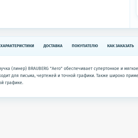
ХАРАКТЕРИСТИКИ
ДОСТАВКА
ПОКУПАТЕЛЮ
КАК ЗАКАЗАТЬ
учка (линер) BRAUBERG "Aero" обеспечивает супертонкое и мягкое
одит для письма, чертежей и точной графики. Также широко прим
ой графике.