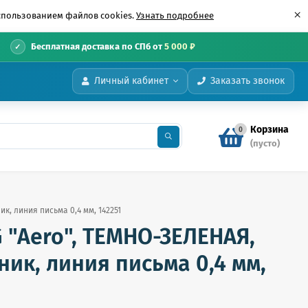
×
использованием файлов cookies.
Узнать подробнее
•
Бесплатная доставка по СПб от
5 000 ₽
Личный кабинет
Заказать звонок
Корзина
0
(пусто)
, линия письма 0,4 мм, 142251
 "Aero", ТЕМНО-ЗЕЛЕНАЯ,
ик, линия письма 0,4 мм,