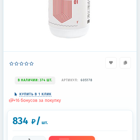
В НАЛИЧИИ: 374 ШТ.
АРТИКУЛ:
605178
КУПИТЬ В 1 КЛИК
+
16
бонусов за покупку
834
/
₽
шт.