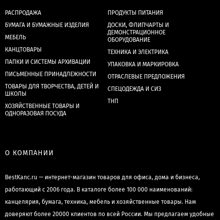
РАСПРОДАЖА
ПРОДУКТЫ ПИТАНИЯ
БУМАГА И БУМАЖНЫЕ ИЗДЕЛИЯ
ДОСКИ, ФЛИПЧАРТЫ И
ДЕМОНСТРАЦИОННОЕ
МЕБЕЛЬ
ОБОРУДОВАНИЕ
КАНЦТОВАРЫ
ТЕХНИКА И ЭЛЕКТРИКА
ПАПКИ И СИСТЕМЫ АРХИВАЦИИ
УПАКОВКА И МАРКИРОВКА
ПИСЬМЕННЫЕ ПРИНАДЛЕЖНОСТИ
ОТРАСЛЕВЫЕ ПРЕДЛОЖЕНИЯ
ТОВАРЫ ДЛЯ ТВОРЧЕСТВА, ДЕТЕЙ И
СПЕЦОДЕЖДА И СИЗ
ШКОЛЫ
ТНП
ХОЗЯЙСТВЕННЫЕ ТОВАРЫ И
ОДНОРАЗОВАЯ ПОСУДА
О КОМПАНИИ
BestKanc.ru — интернет-магазин товаров для офиса, дома и бизнеса,
работающий с 2006 года. В каталоге более 100 000 наименований:
канцелярия, бумага, техника, мебель и хозяйственные товары. Нам
доверяют более 20000 клиентов по всей России. Мы предлагаем удобные