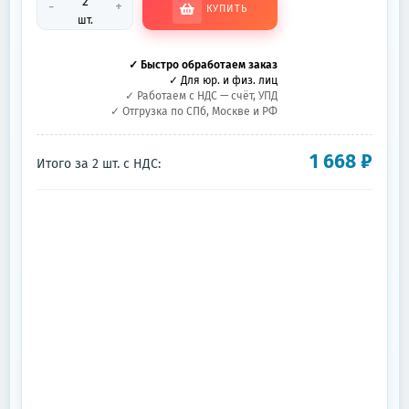
-
+
КУПИТЬ
шт.
✓ Быстро обработаем заказ
✓ Для юр. и физ. лиц
✓ Работаем с НДС — счёт, УПД
✓ Отгрузка по СПб, Москве и РФ
1 668
₽
Итого за
2
шт.
с НДС: